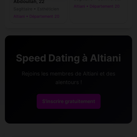
Abdoullah, 22
Altiani • Département 20
Sagittaire • Esthéticien
Altiani • Département 20
Speed Dating à Altiani
Rejoins les membres de Altiani et des
alentours !
S'inscrire gratuitement