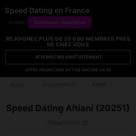
Speed Dating en France
Accueil
Connexion / Inscription
REJOIGNEZ PLUS DE 28 090 MEMBRES PRES
DE CHEZ VOUS
JE M'INSCRIS GRATUITEMENT
OFFRE PRIORITAIRE ACTIVE ENCORE
04:54
Accueil
›
Département 20
›
Altiani
Speed Dating Altiani (20251)
Département 20