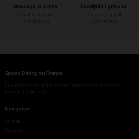
Messagerie privée
Inscription gratuite
Discutez en toute
Créez votre profil
confidentialité
gratuitement
Speed Dating en France
La plateforme de référence pour speed dating. Inscription
gratuite, profils vérifiés.
Navigation
Accueil
Contact