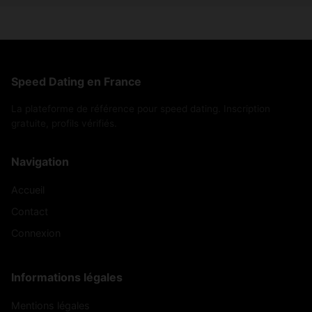
Speed Dating en France
La plateforme de référence pour speed dating. Inscription
gratuite, profils vérifiés.
Navigation
Accueil
Contact
Connexion
Informations légales
Mentions légales