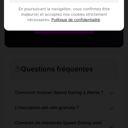
Rejoins les membres de Alette et des
alentours !
En poursuivant la navigation, vous confirmez être
majeur(e) et acceptez nos cookies strictement
nécessaires.
Politique de confidentialité
.
S'inscrire gratuitement
Questions fréquentes
Comment trouver Speed Dating à Alette ?
L'inscription est-elle gratuite ?
Combien de membres Speed Dating sont