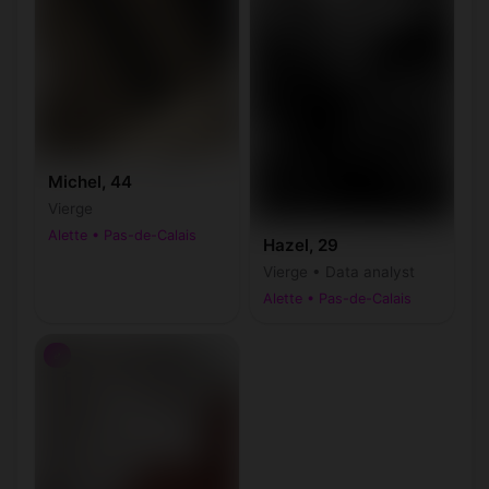
Michel, 44
Vierge
Alette • Pas-de-Calais
Hazel, 29
Vierge • Data analyst
Alette • Pas-de-Calais
♂