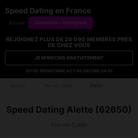
Speed Dating en France
Accueil
Connexion / Inscription
REJOIGNEZ PLUS DE 28 090 MEMBRES PRES
DE CHEZ VOUS
JE M'INSCRIS GRATUITEMENT
OFFRE PRIORITAIRE ACTIVE ENCORE
04:54
Accueil
›
Pas-de-Calais
›
Alette
Speed Dating Alette (62650)
Pas-de-Calais