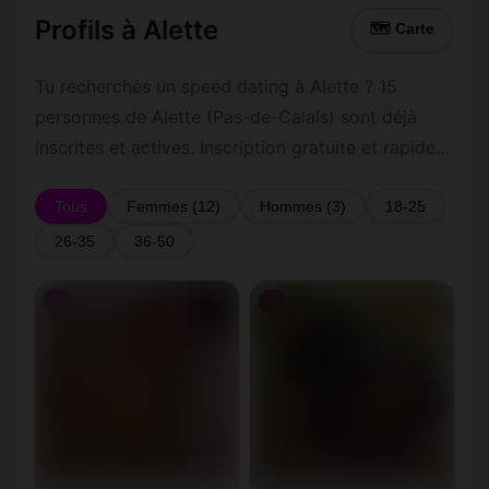
Profils à Alette
🗺 Carte
Tu recherches un speed dating à Alette ? 15
personnes de Alette (Pas-de-Calais) sont déjà
inscrites et actives. Inscription gratuite et rapide
pour commencer à tchatter avec les membres de
Alette.
Tous
Femmes (12)
Hommes (3)
18-25
26-35
36-50
♀
♀