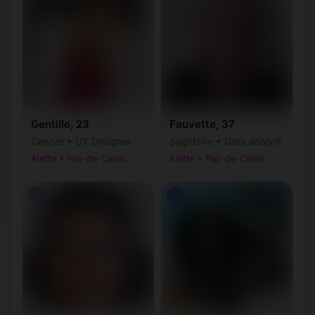
Gentille, 23
Fauvette, 37
Cancer • UX Designer
Sagittaire • Data analyst
Alette • Pas-de-Calais
Alette • Pas-de-Calais
♀
♀