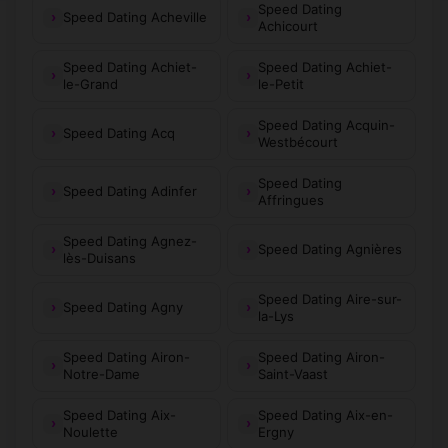
Speed Dating
Speed Dating Acheville
Achicourt
Speed Dating Achiet-
Speed Dating Achiet-
le-Grand
le-Petit
Speed Dating Acquin-
Speed Dating Acq
Westbécourt
Speed Dating
Speed Dating Adinfer
Affringues
Speed Dating Agnez-
Speed Dating Agnières
lès-Duisans
Speed Dating Aire-sur-
Speed Dating Agny
la-Lys
Speed Dating Airon-
Speed Dating Airon-
Notre-Dame
Saint-Vaast
Speed Dating Aix-
Speed Dating Aix-en-
Noulette
Ergny