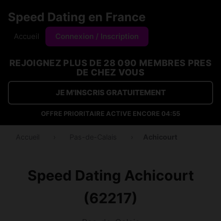
Speed Dating en France
Accueil
Connexion / Inscription
REJOIGNEZ PLUS DE 28 090 MEMBRES PRES
DE CHEZ VOUS
JE M'INSCRIS GRATUITEMENT
OFFRE PRIORITAIRE ACTIVE ENCORE
04:54
Accueil
›
Pas-de-Calais
›
Achicourt
Speed Dating Achicourt
(62217)