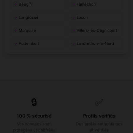
Beugin
Famechon
Longfossé
Locon
Marquise
Villers-lès-Cagnicourt
Audembert
Landrethun-le-Nord
🔒
✅
100 % sécurisé
Profils vérifiés
Vos données sont
Des profils authentiques
protégées et chiffrées
et vérifiés