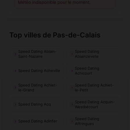
Météo indisponible pour le moment.
Top villes de Pas-de-Calais
Speed Dating Ablain-
Speed Dating
Saint-Nazaire
Ablainzevelle
Speed Dating
Speed Dating Acheville
Achicourt
Speed Dating Achiet-
Speed Dating Achiet-
le-Grand
le-Petit
Speed Dating Acquin-
Speed Dating Acq
Westbécourt
Speed Dating
Speed Dating Adinfer
Affringues