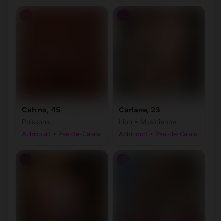
♀
♀
Cahina, 45
Carlane, 23
Poissons
Lion • Musicienne
Achicourt • Pas-de-Calais
Achicourt • Pas-de-Calais
♀
♀