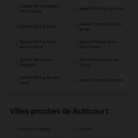
Speed Dating Agnez-
Speed Dating Agnières
lès-Duisans
Speed Dating Aire-sur-
Speed Dating Agny
la-Lys
Speed Dating Airon-
Speed Dating Airon-
Notre-Dame
Saint-Vaast
Speed Dating Aix-
Speed Dating Aix-en-
Noulette
Ergny
Speed Dating Aix-en-
Speed Dating Alembon
Issart
Villes proches de Achicourt
Gennes-Ivergny
Incourt