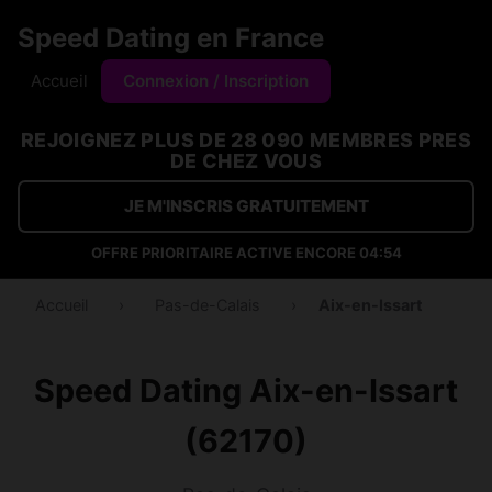
Speed Dating en France
Accueil
Connexion / Inscription
REJOIGNEZ PLUS DE 28 090 MEMBRES PRES
DE CHEZ VOUS
JE M'INSCRIS GRATUITEMENT
OFFRE PRIORITAIRE ACTIVE ENCORE
04:53
Accueil
›
Pas-de-Calais
›
Aix-en-Issart
Speed Dating Aix-en-Issart
(62170)