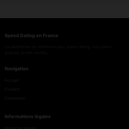
Speed Dating en France
La plateforme de référence pour speed dating. Inscription
gratuite, profils vérifiés.
Navigation
Accueil
Contact
Connexion
Informations légales
Mentions légales