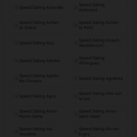
Speed Dating
Speed Dating Acheville
Achicourt
Speed Dating Achiet-
Speed Dating Achiet-
le-Grand
le-Petit
Speed Dating Acquin-
Speed Dating Acq
Westbécourt
Speed Dating
Speed Dating Adinfer
Affringues
Speed Dating Agnez-
Speed Dating Agnières
lès-Duisans
Speed Dating Aire-sur-
Speed Dating Agny
la-Lys
Speed Dating Airon-
Speed Dating Airon-
Notre-Dame
Saint-Vaast
Speed Dating Aix-
Speed Dating Aix-en-
Noulette
Ergny