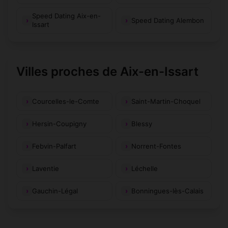
Speed Dating Aix-en-
Speed Dating Alembon
Issart
Villes proches de Aix-en-Issart
Courcelles-le-Comte
Saint-Martin-Choquel
Hersin-Coupigny
Blessy
Febvin-Palfart
Norrent-Fontes
Laventie
Léchelle
Gauchin-Légal
Bonningues-lès-Calais