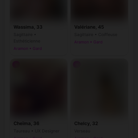
Wassima, 33
Valériane, 45
Sagittaire •
Sagittaire • Coiffeuse
Esthéticienne
Aramon • Gard
Aramon • Gard
♀
♀
Cheïma, 36
Chelcy, 32
Taureau • UX Designer
Verseau