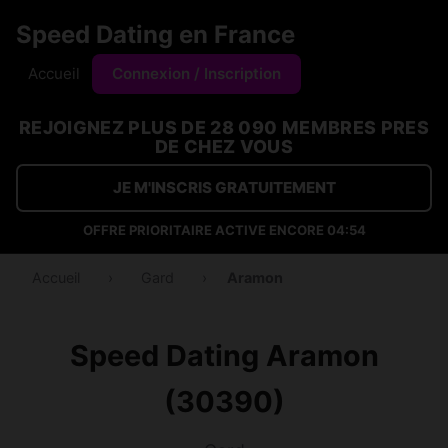
Speed Dating en France
Accueil
Connexion / Inscription
REJOIGNEZ PLUS DE 28 090 MEMBRES PRES
DE CHEZ VOUS
JE M'INSCRIS GRATUITEMENT
OFFRE PRIORITAIRE ACTIVE ENCORE
04:54
Accueil
›
Gard
›
Aramon
Speed Dating Aramon
(30390)