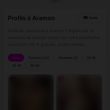
Gard
Profils à Aramon
🗺 Carte
Envie de rencontres à Aramon ? Rejoins les 13
membres de Aramon (Gard) sur notre plateforme.
Inscription 100 % gratuite, profils vérifiés,
messagerie privée sécurisée.
Tous
Femmes (11)
Hommes (2)
18-25
26-35
36-50
♀
♀