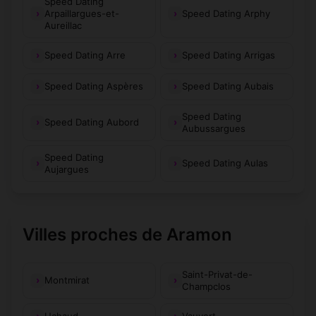
Speed Dating
Arpaillargues-et-
Speed Dating Arphy
Aureillac
Speed Dating Arre
Speed Dating Arrigas
Speed Dating Aspères
Speed Dating Aubais
Speed Dating
Speed Dating Aubord
Aubussargues
Speed Dating
Speed Dating Aulas
Aujargues
Villes proches de Aramon
Saint-Privat-de-
Montmirat
Champclos