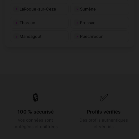
LaRoque-sur-Cèze
Sumène
Tharaux
Fressac
Mandagout
Puechredon
🔒
✅
100 % sécurisé
Profils vérifiés
Vos données sont
Des profils authentiques
protégées et chiffrées
et vérifiés