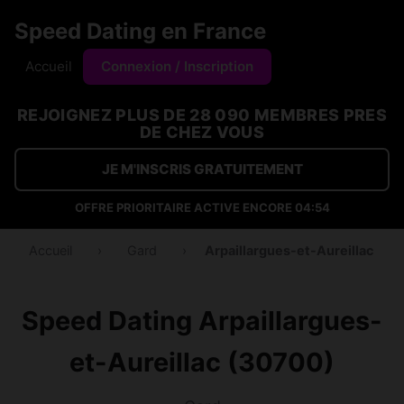
Speed Dating en France
Accueil
Connexion / Inscription
REJOIGNEZ PLUS DE 28 090 MEMBRES PRES
DE CHEZ VOUS
JE M'INSCRIS GRATUITEMENT
OFFRE PRIORITAIRE ACTIVE ENCORE
04:53
Accueil
›
Gard
›
Arpaillargues-et-Aureillac
Speed Dating Arpaillargues-
et-Aureillac (30700)