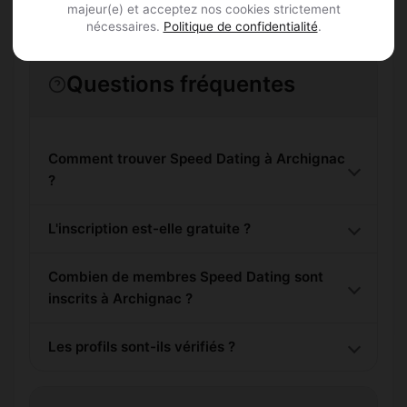
majeur(e) et acceptez nos cookies strictement
nécessaires.
Politique de confidentialité
.
Questions fréquentes
Comment trouver Speed Dating à Archignac
?
L'inscription est-elle gratuite ?
Combien de membres Speed Dating sont
inscrits à Archignac ?
Les profils sont-ils vérifiés ?