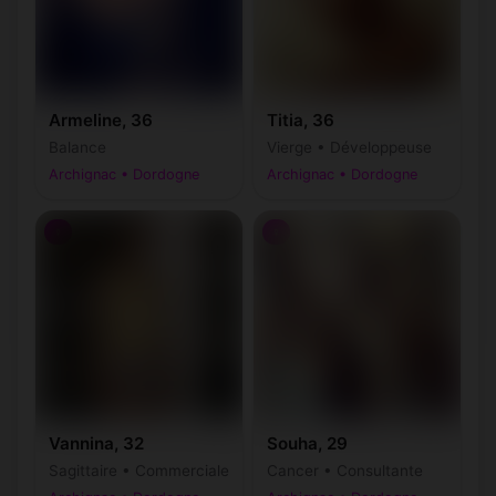
Armeline, 36
Titia, 36
Balance
Vierge • Développeuse
Archignac • Dordogne
Archignac • Dordogne
♀
♀
Vannina, 32
Souha, 29
Sagittaire • Commerciale
Cancer • Consultante