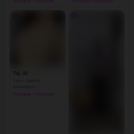
Archignac • Dordogne
Archignac • Dordogne
♀
♂
Taj, 32
Lion • Agente
immobilière
Archignac • Dordogne