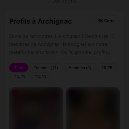
Dordogne
Profils à Archignac
🗺 Carte
Envie de rencontres à Archignac ? Rejoins les 13
membres de Archignac (Dordogne) sur notre
plateforme. Inscription 100 % gratuite, profils
vérifiés, messagerie privée sécurisée.
Tous
Femmes (11)
Hommes (2)
18-25
26-35
36-50
♀
♀