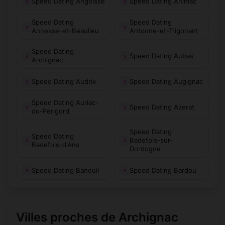
Speed Dating Angoisse
Speed Dating Anlhiac
Speed Dating
Speed Dating
Annesse-et-Beaulieu
Antonne-et-Trigonant
Speed Dating
Speed Dating Aubas
Archignac
Speed Dating Audrix
Speed Dating Augignac
Speed Dating Auriac-
Speed Dating Azerat
du-Périgord
Speed Dating
Speed Dating
Badefols-sur-
Badefols-d'Ans
Dordogne
Speed Dating Baneuil
Speed Dating Bardou
Villes proches de Archignac