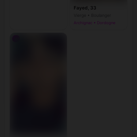
Fayed, 33
Vierge • Boulanger
Archignac • Dordogne
♂