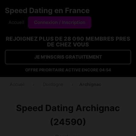
Speed Dating en France
Accueil
Connexion / Inscription
REJOIGNEZ PLUS DE 28 090 MEMBRES PRES
DE CHEZ VOUS
JE M'INSCRIS GRATUITEMENT
OFFRE PRIORITAIRE ACTIVE ENCORE
04:54
Accueil
›
Dordogne
›
Archignac
Speed Dating Archignac
(24590)