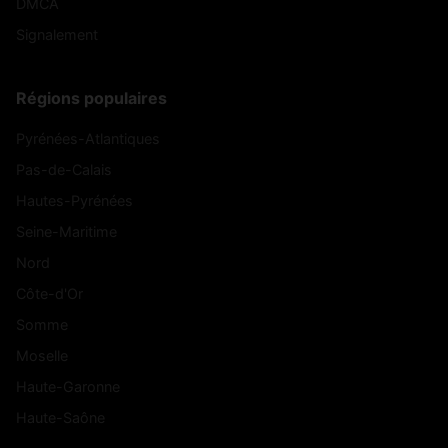
DMCA
Signalement
Régions populaires
Pyrénées-Atlantiques
Pas-de-Calais
Hautes-Pyrénées
Seine-Maritime
Nord
Côte-d'Or
Somme
Moselle
Haute-Garonne
Haute-Saône