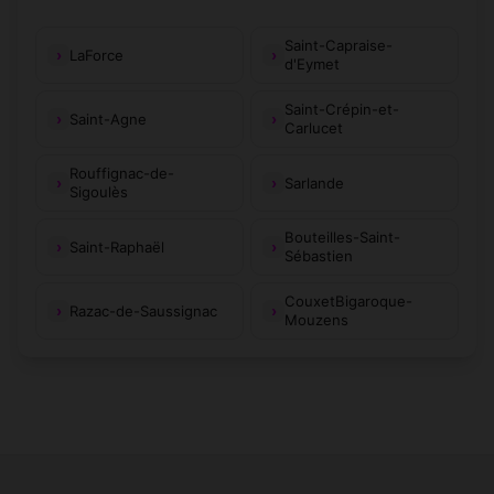
Saint-Capraise-
LaForce
d'Eymet
Saint-Crépin-et-
Saint-Agne
Carlucet
Rouffignac-de-
Sarlande
Sigoulès
Bouteilles-Saint-
Saint-Raphaël
Sébastien
CouxetBigaroque-
Razac-de-Saussignac
Mouzens