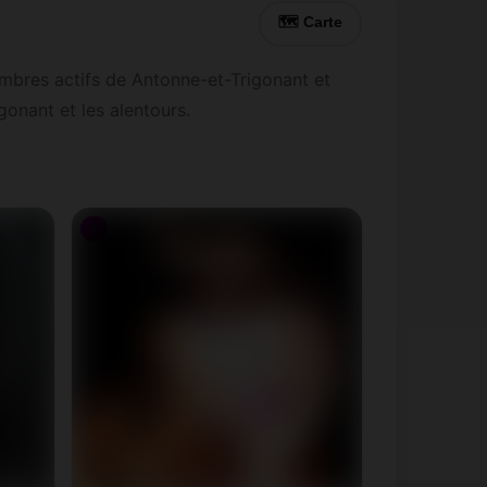
🗺 Carte
mbres actifs de Antonne-et-Trigonant et
onant et les alentours.
♀