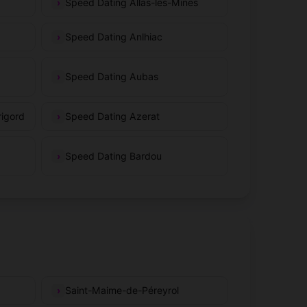
Speed Dating Allas-les-Mines
Speed Dating Anlhiac
Speed Dating Aubas
rigord
Speed Dating Azerat
Speed Dating Bardou
Saint-Maime-de-Péreyrol