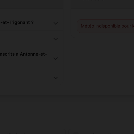
-et-Trigonant ?
Météo indisponible pour 
scrits à Antonne-et-