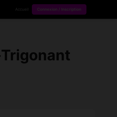
Accueil
Connexion / Inscription
-Trigonant