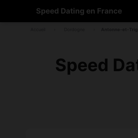
Speed Dating en France
Accueil
›
Dordogne
›
Antonne-et-Tri
Speed Dat