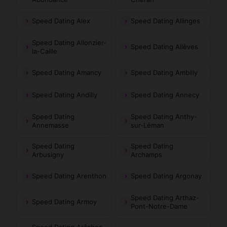
Speed Dating Alex
Speed Dating Allinges
Speed Dating Allonzier-
Speed Dating Allèves
la-Caille
Speed Dating Amancy
Speed Dating Ambilly
Speed Dating Andilly
Speed Dating Annecy
Speed Dating
Speed Dating Anthy-
Annemasse
sur-Léman
Speed Dating
Speed Dating
Arbusigny
Archamps
Speed Dating Arenthon
Speed Dating Argonay
Speed Dating Arthaz-
Speed Dating Armoy
Pont-Notre-Dame
Speed Dating Arâches-