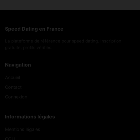
Speed Dating en France
La plateforme de référence pour speed dating. Inscription
gratuite, profils vérifiés.
Navigation
Accueil
Contact
Connexion
Informations légales
Mentions légales
CGU