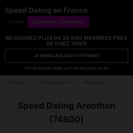
Speed Dating en France
Accueil
Connexion / Inscription
REJOIGNEZ PLUS DE 28 090 MEMBRES PRES
DE CHEZ VOUS
JE M'INSCRIS GRATUITEMENT
OFFRE PRIORITAIRE ACTIVE ENCORE
04:54
Accueil
›
Haute-Savoie
›
Arenthon
Speed Dating Arenthon
(74800)