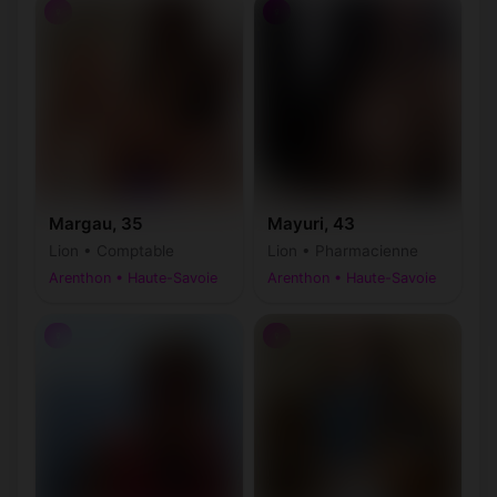
♀
♀
Margau, 35
Mayuri, 43
Lion • Comptable
Lion • Pharmacienne
Arenthon • Haute-Savoie
Arenthon • Haute-Savoie
♀
♀