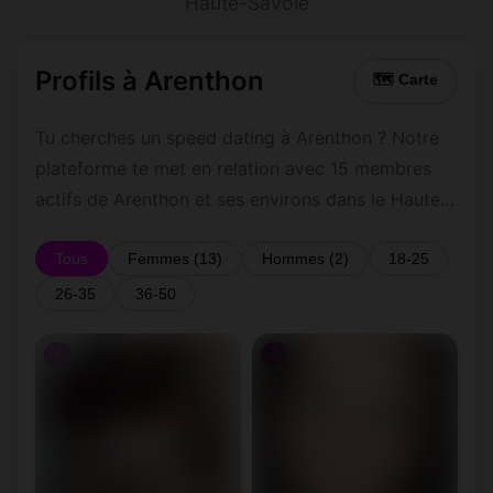
Haute-Savoie
Profils à Arenthon
🗺 Carte
Tu cherches un speed dating à Arenthon ? Notre
plateforme te met en relation avec 15 membres
actifs de Arenthon et ses environs dans le Haute-
Savoie. Inscris-toi gratuitement pour contacter les
membres de Arenthon et les alentours.
Tous
Femmes (13)
Hommes (2)
18-25
26-35
36-50
♀
♀