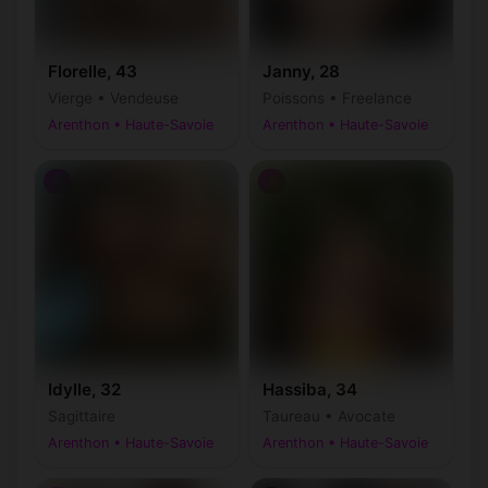
Florelle, 43
Janny, 28
Vierge • Vendeuse
Poissons • Freelance
Arenthon • Haute-Savoie
Arenthon • Haute-Savoie
♀
♀
Idylle, 32
Hassiba, 34
Sagittaire
Taureau • Avocate
Arenthon • Haute-Savoie
Arenthon • Haute-Savoie