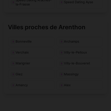
Speed Dating Ayse
la-Frasse
Villes proches de Arenthon
Bonneville
Archamps
Verchaix
Villy-le-Pelloux
Marignier
Villy-le-Bouveret
Giez
Massingy
Amancy
Alex