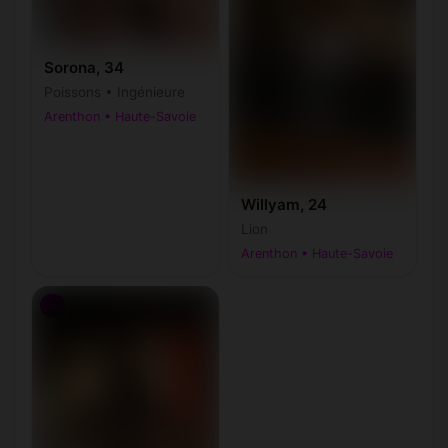
Sorona, 34
Poissons • Ingénieure
Arenthon • Haute-Savoie
Willyam, 24
Lion
Arenthon • Haute-Savoie
♂