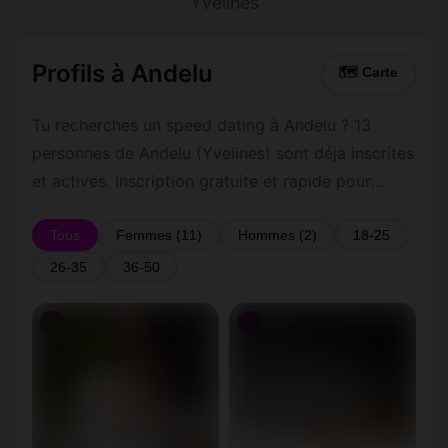
Yvelines
Profils à Andelu
🗺 Carte
Tu recherches un speed dating à Andelu ? 13
personnes de Andelu (Yvelines) sont déjà inscrites
et actives. Inscription gratuite et rapide pour
commencer à tchatter avec les membres de
Andelu.
Tous
Femmes (11)
Hommes (2)
18-25
26-35
36-50
♀
♀