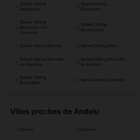
Speed Dating
Speed Dating
Bazainville
Bazemont
Speed Dating
Speed Dating
Bazoches-sur-
Bennecourt
Guyonne
Speed Dating Beynes
Speed Dating Blaru
Speed Dating Boinville-
Speed Dating Boinville-
en-Mantois
le-Gaillard
Speed Dating
Speed Dating Boissets
Boinvilliers
Villes proches de Andelu
Davron
Mulcent