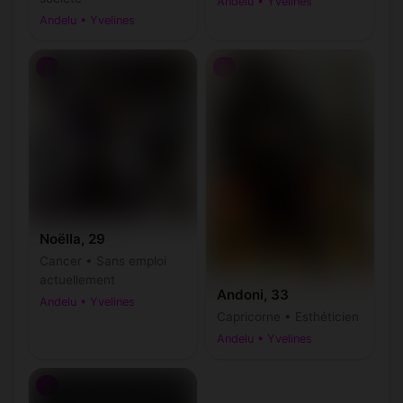
Andelu • Yvelines
Andelu • Yvelines
♀
♂
Noëlla, 29
Cancer • Sans emploi
actuellement
Andoni, 33
Andelu • Yvelines
Capricorne • Esthéticien
Andelu • Yvelines
♂