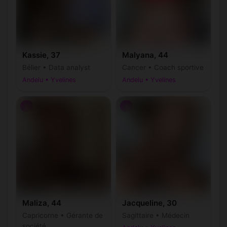
Kassie, 37
Malyana, 44
Bélier • Data analyst
Cancer • Coach sportive
Andelu • Yvelines
Andelu • Yvelines
♀
♀
Maliza, 44
Jacqueline, 30
Capricorne • Gérante de
Sagittaire • Médecin
société