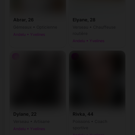
Abrar, 26
Elyane, 28
Gémeaux • Opticienne
Verseau • Chauffeuse
routière
Andelu • Yvelines
Andelu • Yvelines
♀
♀
Dylane, 22
Rivka, 44
Verseau • Artisane
Poissons • Coach
sportive
Andelu • Yvelines