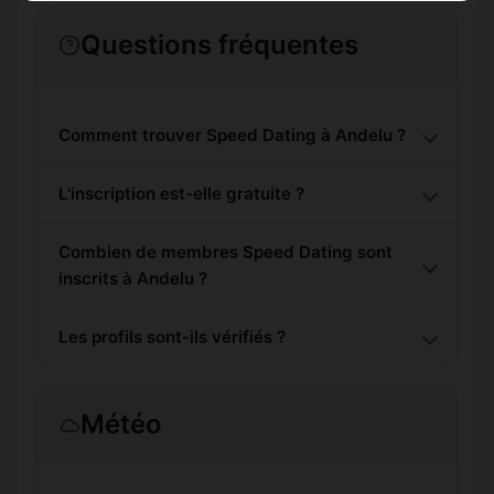
Questions fréquentes
Comment trouver Speed Dating à Andelu ?
L'inscription est-elle gratuite ?
Combien de membres Speed Dating sont
inscrits à Andelu ?
Les profils sont-ils vérifiés ?
Météo