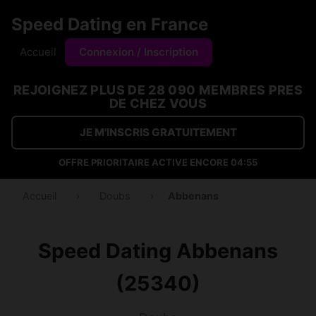
Speed Dating en France
Accueil
Connexion / Inscription
REJOIGNEZ PLUS DE 28 090 MEMBRES PRES
DE CHEZ VOUS
JE M'INSCRIS GRATUITEMENT
OFFRE PRIORITAIRE ACTIVE ENCORE
04:54
Accueil
›
Doubs
›
Abbenans
Speed Dating Abbenans
(25340)