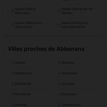
Speed Dating
Speed Dating Arc-et-
Arbouans
Senans
Speed Dating Arc-
Speed Dating Arc-
sous-Cicon
sous-Montenot
Villes proches de Abbenans
Venise
Mesmay
Dambenois
Autechaux
Belleherbe
Gonsans
Montflovin
Échenans
Moncey
Vandoncourt