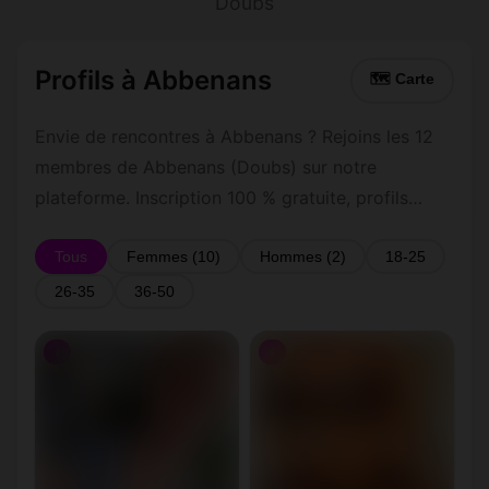
Doubs
Profils à Abbenans
🗺 Carte
Envie de rencontres à Abbenans ? Rejoins les 12
membres de Abbenans (Doubs) sur notre
plateforme. Inscription 100 % gratuite, profils
vérifiés, messagerie privée sécurisée.
Tous
Femmes (10)
Hommes (2)
18-25
26-35
36-50
♀
♀