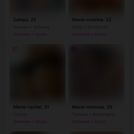
Zahiya, 25
Maria-cristina, 32
Verseau • Artisane
Bélier • Architecte
Abbenans • Doubs
Abbenans • Doubs
♀
♀
Marie-rachel, 31
Marie-mimose, 39
Cancer
Taureau • Boulangère
Abbenans • Doubs
Abbenans • Doubs