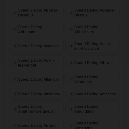
Speed Dating Abbans-
Speed Dating Abbans-
Dessous
Dessus
Speed Dating
Speed Dating
Abbenans
Abbévillers
Speed Dating Adam-
Speed Dating Accolans
lès-Passavant
Speed Dating Adam-
Speed Dating Aibre
lès-Vercel
Speed Dating
Speed Dating Allenjoie
Allondans
Speed Dating Amagney
Speed Dating Amancey
Speed Dating
Speed Dating
Amathay-Vésigneux
Amondans
Speed Dating
Speed Dating Anteuil
Appenans