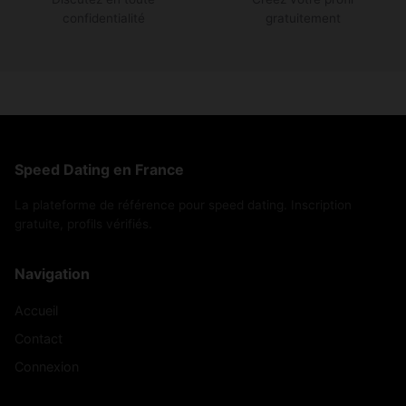
confidentialité
gratuitement
Speed Dating en France
La plateforme de référence pour speed dating. Inscription
gratuite, profils vérifiés.
Navigation
Accueil
Contact
Connexion