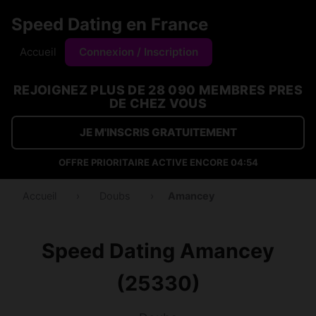
Speed Dating en France
Accueil
Connexion / Inscription
REJOIGNEZ PLUS DE 28 090 MEMBRES PRES
DE CHEZ VOUS
JE M'INSCRIS GRATUITEMENT
OFFRE PRIORITAIRE ACTIVE ENCORE
04:53
Accueil
›
Doubs
›
Amancey
Speed Dating Amancey
(25330)