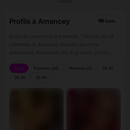
Doubs
Profils à Amancey
🗺 Carte
Envie de rencontres à Amancey ? Rejoins les 12
membres de Amancey (Doubs) sur notre
plateforme. Inscription 100 % gratuite, profils
vérifiés, messagerie privée sécurisée.
Tous
Femmes (10)
Hommes (2)
18-25
26-35
36-50
♀
♀