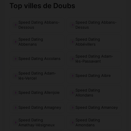
Top villes de Doubs
Speed Dating Abbans-
Speed Dating Abbans-
Dessous
Dessus
Speed Dating
Speed Dating
Abbenans
Abbévillers
Speed Dating Adam-
Speed Dating Accolans
lès-Passavant
Speed Dating Adam-
Speed Dating Aibre
lès-Vercel
Speed Dating
Speed Dating Allenjoie
Allondans
Speed Dating Amagney
Speed Dating Amancey
Speed Dating
Speed Dating
Amathay-Vésigneux
Amondans