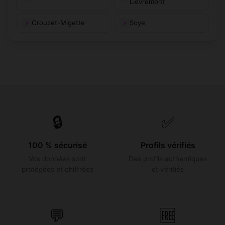
Lièvremont
Crouzet-Migette
Soye
🔒
✅
100 % sécurisé
Profils vérifiés
Vos données sont
Des profils authentiques
protégées et chiffrées
et vérifiés
💬
🆓