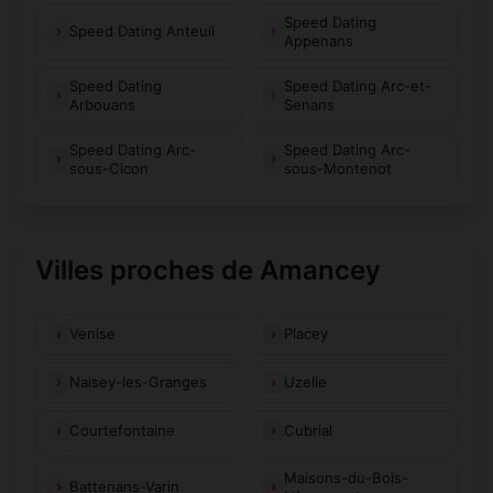
Speed Dating
Speed Dating Anteuil
Appenans
Speed Dating
Speed Dating Arc-et-
Arbouans
Senans
Speed Dating Arc-
Speed Dating Arc-
sous-Cicon
sous-Montenot
Villes proches de Amancey
Venise
Placey
Naisey-les-Granges
Uzelle
Courtefontaine
Cubrial
Maisons-du-Bois-
Battenans-Varin