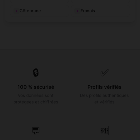
Côtebrune
Franois
🔒
✅
100 % sécurisé
Profils vérifiés
Vos données sont
Des profils authentiques
protégées et chiffrées
et vérifiés
💬
🆓