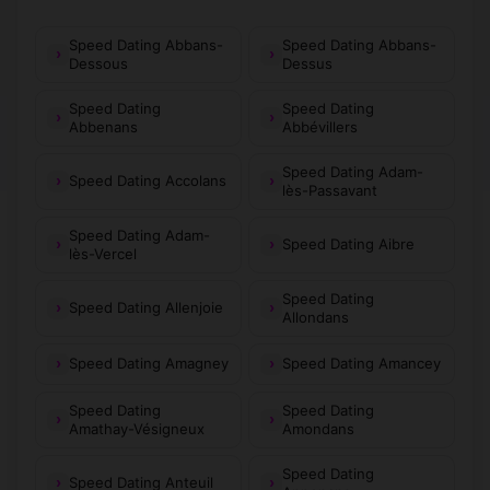
Speed Dating Abbans-
Speed Dating Abbans-
Dessous
Dessus
Speed Dating
Speed Dating
Abbenans
Abbévillers
Speed Dating Adam-
Speed Dating Accolans
lès-Passavant
Speed Dating Adam-
Speed Dating Aibre
lès-Vercel
Speed Dating
Speed Dating Allenjoie
Allondans
Speed Dating Amagney
Speed Dating Amancey
Speed Dating
Speed Dating
Amathay-Vésigneux
Amondans
Speed Dating
Speed Dating Anteuil