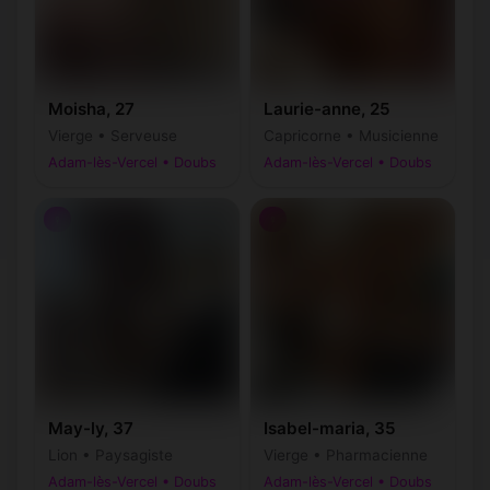
Moisha, 27
Laurie-anne, 25
Vierge • Serveuse
Capricorne • Musicienne
Adam-lès-Vercel • Doubs
Adam-lès-Vercel • Doubs
♀
♀
May-ly, 37
Isabel-maria, 35
Lion • Paysagiste
Vierge • Pharmacienne
Adam-lès-Vercel • Doubs
Adam-lès-Vercel • Doubs