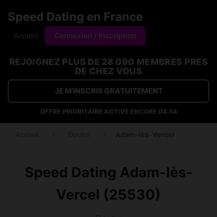
Speed Dating en France
Accueil
Connexion / Inscription
REJOIGNEZ PLUS DE 28 090 MEMBRES PRES
DE CHEZ VOUS
JE M'INSCRIS GRATUITEMENT
OFFRE PRIORITAIRE ACTIVE ENCORE
04:53
Accueil
›
Doubs
›
Adam-lès-Vercel
Speed Dating Adam-lès-
Vercel (25530)