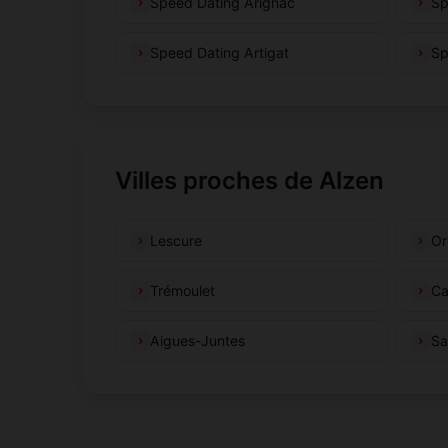
Speed Dating Arignac
Sp
Speed Dating Artigat
Sp
Villes proches de Alzen
Lescure
Or
Trémoulet
Ca
Aigues-Juntes
Sa