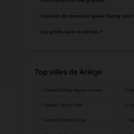
L'inscription est-elle gratuite ?
Combien de membres Speed Dating sont in
Les profils sont-ils vérifiés ?
Top villes de Ariège
Speed Dating Aigues-Juntes
Sp
Speed Dating Alliat
Sp
Speed Dating Antras
Sp