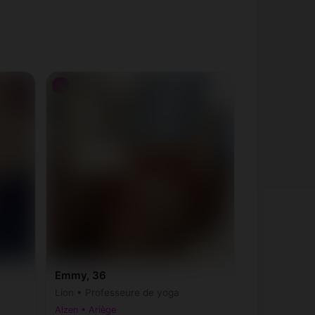
♀
Emmy, 36
Lion • Professeure de yoga
Alzen • Ariège