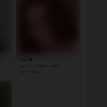
Elsa, 25
Sagittaire • Mécanicienne
Alzen • Ariège