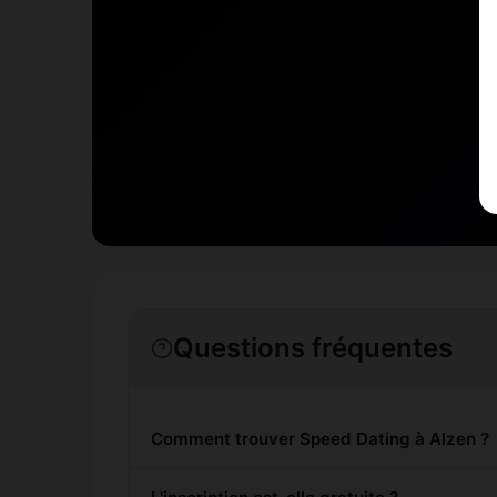
Questions fréquentes
Comment trouver Speed Dating à Alzen ?