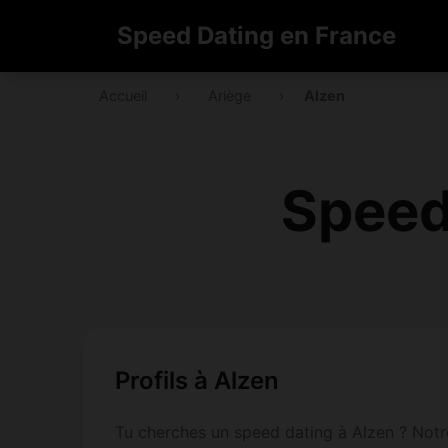
Speed Dating en France
Accueil
›
Ariège
›
Alzen
Speed
Profils à Alzen
Tu cherches un speed dating à Alzen ? Notre