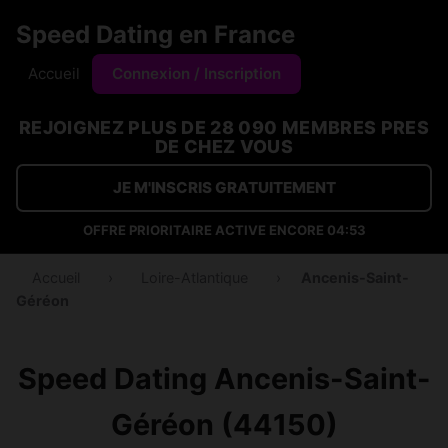
Speed Dating en France
Accueil
Connexion / Inscription
REJOIGNEZ PLUS DE 28 090 MEMBRES PRES
DE CHEZ VOUS
JE M'INSCRIS GRATUITEMENT
OFFRE PRIORITAIRE ACTIVE ENCORE
04:53
Accueil
›
Loire-Atlantique
›
Ancenis-Saint-
Géréon
Speed Dating Ancenis-Saint-
Géréon (44150)