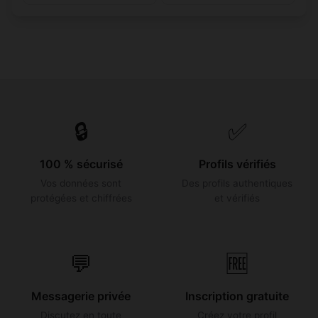
🔒
✅
100 % sécurisé
Profils vérifiés
Vos données sont
Des profils authentiques
protégées et chiffrées
et vérifiés
💬
🆓
Messagerie privée
Inscription gratuite
Discutez en toute
Créez votre profil