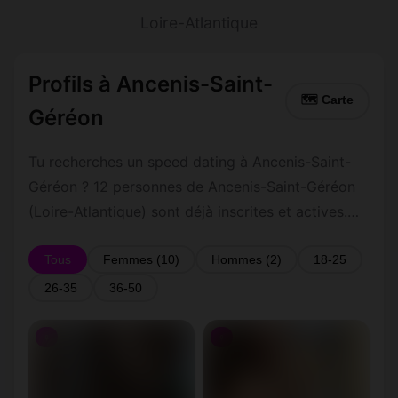
Loire-Atlantique
Profils à Ancenis-Saint-
🗺 Carte
Géréon
Tu recherches un speed dating à Ancenis-Saint-
Géréon ? 12 personnes de Ancenis-Saint-Géréon
(Loire-Atlantique) sont déjà inscrites et actives.
Inscription gratuite et rapide pour commencer à
tchatter avec les membres de Ancenis-Saint-
Tous
Femmes (10)
Hommes (2)
18-25
Géréon.
26-35
36-50
♀
♀