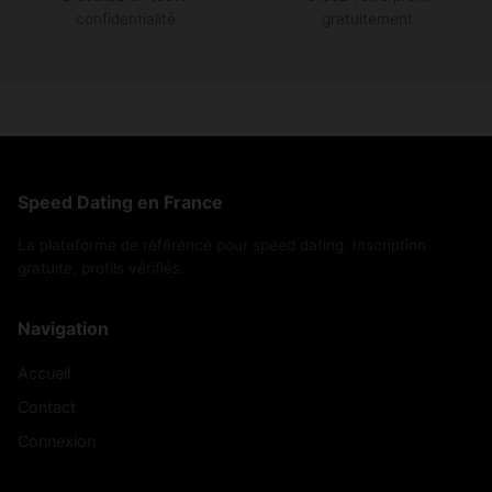
confidentialité
gratuitement
Speed Dating en France
La plateforme de référence pour speed dating. Inscription
gratuite, profils vérifiés.
Navigation
Accueil
Contact
Connexion