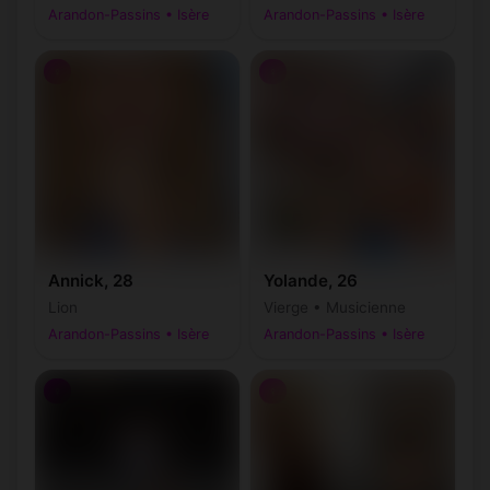
Arandon-Passins • Isère
Arandon-Passins • Isère
♀
♀
Annick, 28
Yolande, 26
Lion
Vierge • Musicienne
Arandon-Passins • Isère
Arandon-Passins • Isère
♀
♀