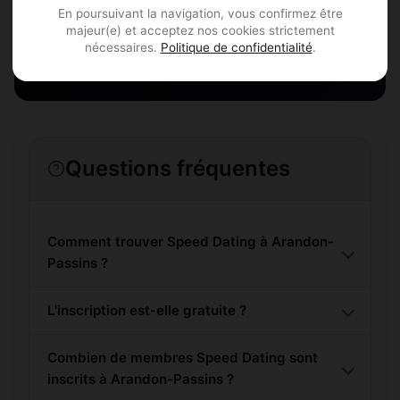
En poursuivant la navigation, vous confirmez être
majeur(e) et acceptez nos cookies strictement
S'inscrire gratuitement
nécessaires.
Politique de confidentialité
.
Questions fréquentes
Comment trouver Speed Dating à Arandon-
Passins ?
L'inscription est-elle gratuite ?
Combien de membres Speed Dating sont
inscrits à Arandon-Passins ?