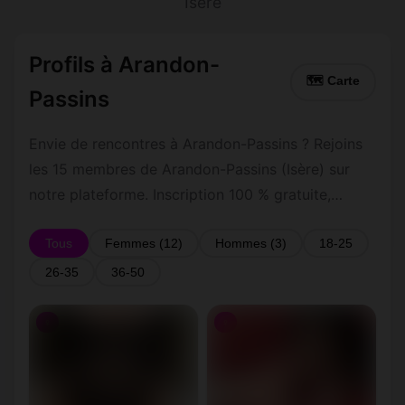
Isère
Profils à Arandon-
🗺 Carte
Passins
Envie de rencontres à Arandon-Passins ? Rejoins
les 15 membres de Arandon-Passins (Isère) sur
notre plateforme. Inscription 100 % gratuite,
profils vérifiés, messagerie privée sécurisée.
Tous
Femmes (12)
Hommes (3)
18-25
26-35
36-50
♀
♀