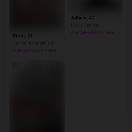
Adham, 42
Lion • Dentiste
Arandon-Passins • Isère
Petru, 31
Sagittaire • Ingénieur
Arandon-Passins • Isère
♂