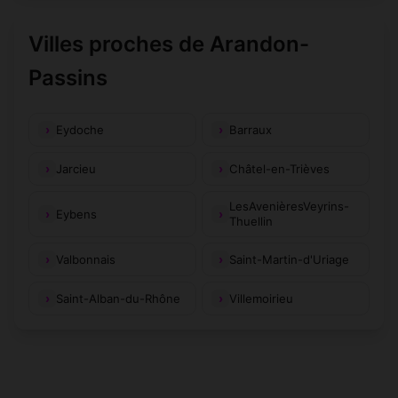
Villes proches de Arandon-
Passins
Eydoche
Barraux
Jarcieu
Châtel-en-Trièves
LesAvenièresVeyrins-
Eybens
Thuellin
Valbonnais
Saint-Martin-d'Uriage
Saint-Alban-du-Rhône
Villemoirieu