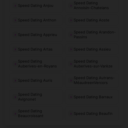
Speed Dating
Speed Dating Anjou
Annoisin-Chatelans
Speed Dating Anthon
Speed Dating Aoste
Speed Dating Arandon-
Speed Dating Apprieu
Passins
Speed Dating Artas
Speed Dating Assieu
Speed Dating
Speed Dating
Auberives-en-Royans
Auberives-sur-Varèze
Speed Dating Autrans-
Speed Dating Auris
MéaudreenVercors
Speed Dating
Speed Dating Barraux
Avignonet
Speed Dating
Speed Dating Beaufin
Beaucroissant