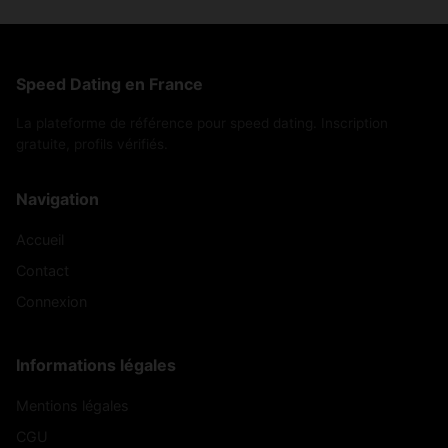
Speed Dating en France
La plateforme de référence pour speed dating. Inscription
gratuite, profils vérifiés.
Navigation
Accueil
Contact
Connexion
Informations légales
Mentions légales
CGU