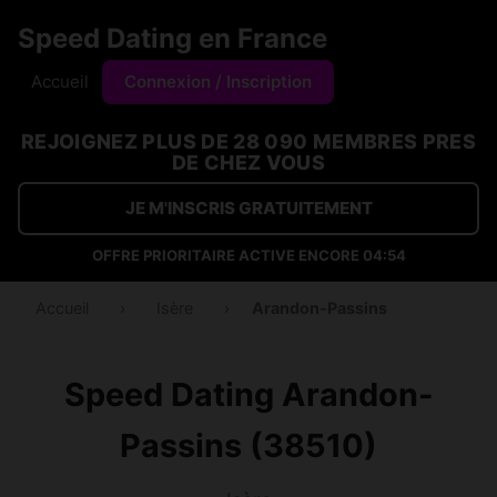
Speed Dating en France
Accueil
Connexion / Inscription
REJOIGNEZ PLUS DE 28 090 MEMBRES PRES
DE CHEZ VOUS
JE M'INSCRIS GRATUITEMENT
OFFRE PRIORITAIRE ACTIVE ENCORE
04:54
Accueil
›
Isère
›
Arandon-Passins
Speed Dating Arandon-
Passins (38510)