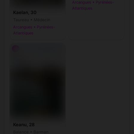
Arcangues • Pyrénées-
Atlantiques
Kaelan, 30
Taureau • Médecin
Arcangues • Pyrénées-
Atlantiques
♂
Keanu, 28
Balance • Barman