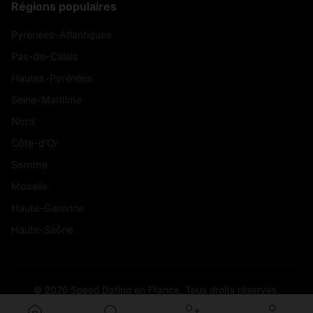
Régions populaires
Pyrénées-Atlantiques
Pas-de-Calais
Hautes-Pyrénées
Seine-Maritime
Nord
Côte-d'Or
Somme
Moselle
Haute-Garonne
Haute-Saône
© 2026 Speed Dating en France. Tous droits réservés.