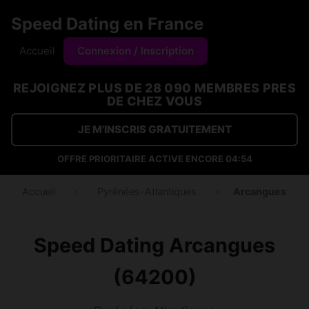
Speed Dating en France
Accueil
Connexion / Inscription
REJOIGNEZ PLUS DE 28 090 MEMBRES PRES
DE CHEZ VOUS
JE M'INSCRIS GRATUITEMENT
OFFRE PRIORITAIRE ACTIVE ENCORE
04:53
Accueil
›
Pyrénées-Atlantiques
›
Arcangues
Speed Dating Arcangues
(64200)