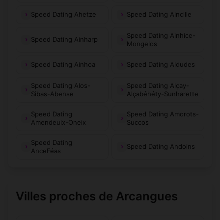
Speed Dating Ahetze
Speed Dating Aincille
Speed Dating Ainhice-
Speed Dating Ainharp
Mongelos
Speed Dating Ainhoa
Speed Dating Aldudes
Speed Dating Alos-
Speed Dating Alçay-
Sibas-Abense
Alçabéhéty-Sunharette
Speed Dating
Speed Dating Amorots-
Amendeuix-Oneix
Succos
Speed Dating
Speed Dating Andoins
AnceFéas
Villes proches de Arcangues