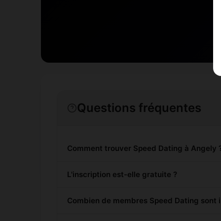
Questions fréquentes
Comment trouver Speed Dating à Angely 
L'inscription est-elle gratuite ?
Combien de membres Speed Dating sont in