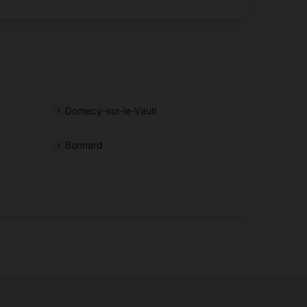
Domecy-sur-le-Vault
Bonnard