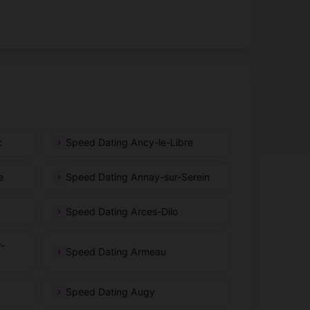
c
Speed Dating Ancy-le-Libre
e
Speed Dating Annay-sur-Serein
Speed Dating Arces-Dilo
r-
Speed Dating Armeau
Speed Dating Augy