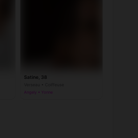
Satine, 38
Verseau • Coiffeuse
Angely • Yonne