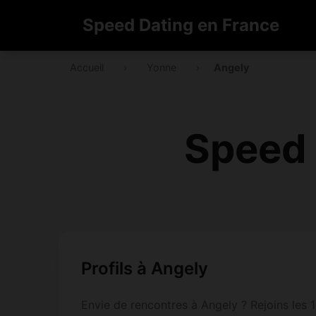
Speed Dating en France
Accueil
›
Yonne
›
Angely
Speed 
Profils à Angely
Envie de rencontres à Angely ? Rejoins les 1