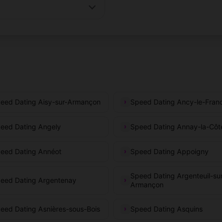
eed Dating Aisy-sur-Armançon
Speed Dating Ancy-le-Fran
eed Dating Angely
Speed Dating Annay-la-Côt
eed Dating Annéot
Speed Dating Appoigny
Speed Dating Argenteuil-su
eed Dating Argentenay
Armançon
eed Dating Asnières-sous-Bois
Speed Dating Asquins