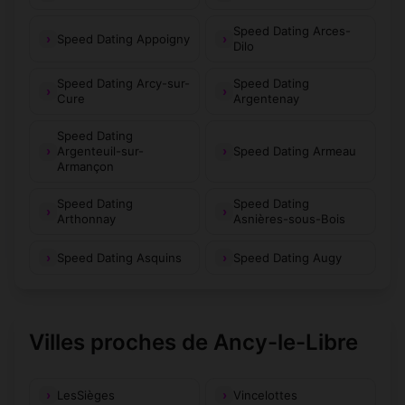
Speed Dating Arces-
Speed Dating Appoigny
Dilo
Speed Dating Arcy-sur-
Speed Dating
Cure
Argentenay
Speed Dating
Argenteuil-sur-
Speed Dating Armeau
Armançon
Speed Dating
Speed Dating
Arthonnay
Asnières-sous-Bois
Speed Dating Asquins
Speed Dating Augy
Villes proches de Ancy-le-Libre
LesSièges
Vincelottes