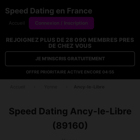
Speed Dating en France
Accueil
Connexion / Inscription
REJOIGNEZ PLUS DE 28 090 MEMBRES PRES
DE CHEZ VOUS
JE M'INSCRIS GRATUITEMENT
OFFRE PRIORITAIRE ACTIVE ENCORE
04:54
Accueil
›
Yonne
›
Ancy-le-Libre
Speed Dating Ancy-le-Libre
(89160)