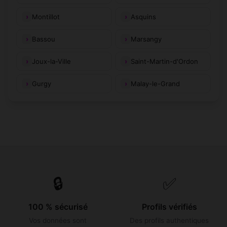
Montillot
Asquins
Bassou
Marsangy
Joux-la-Ville
Saint-Martin-d'Ordon
Gurgy
Malay-le-Grand
🔒
✅
100 % sécurisé
Profils vérifiés
Vos données sont
Des profils authentiques