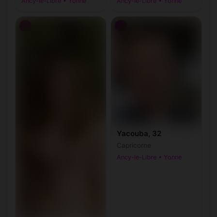
Ancy-le-Libre • Yonne
Ancy-le-Libre • Yonne
♂
♂
Yacouba, 32
Capricorne
Ancy-le-Libre • Yonne