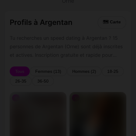
Orne
Profils à Argentan
🗺 Carte
Tu recherches un speed dating à Argentan ? 15
personnes de Argentan (Orne) sont déjà inscrites
et actives. Inscription gratuite et rapide pour
commencer à tchatter avec les membres de
Argentan.
Tous
Femmes (13)
Hommes (2)
18-25
26-35
36-50
♀
♀