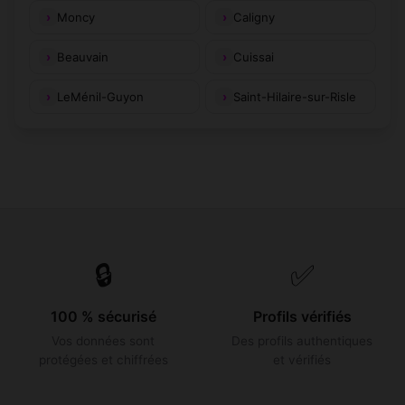
Moncy
Caligny
Beauvain
Cuissai
LeMénil-Guyon
Saint-Hilaire-sur-Risle
🔒
✅
100 % sécurisé
Profils vérifiés
Vos données sont
Des profils authentiques
protégées et chiffrées
et vérifiés