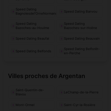
Speed Dating
Speed Dating Banvou
Bagnolesdel'OrneNormandie
Speed Dating
Speed Dating
Bazoches-au-Houlme
Bazoches-sur-Hoëne
Speed Dating Beaufai
Speed Dating Beauvain
Speed Dating Belforêt-
Speed Dating Belfonds
en-Perche
Villes proches de Argentan
Saint-Quentin-de-
LeChamp-de-la-Pierre
Blavou
Mont-Ormel
Saint-Cyr-la-Rosière