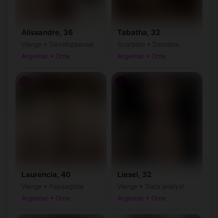
Alissandre, 36
Tabatha, 32
Vierge • Développeuse
Scorpion • Dentiste
Argentan • Orne
Argentan • Orne
♀
♀
Laurencia, 40
Liesel, 32
Vierge • Paysagiste
Vierge • Data analyst
Argentan • Orne
Argentan • Orne