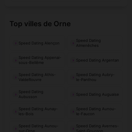
Top villes de Orne
Speed Dating
Speed Dating Alençon
Almenêches
Speed Dating Appenai-
Speed Dating Argentan
sous-Bellême
Speed Dating Athis-
Speed Dating Aubry-
ValdeRouvre
le-Panthou
Speed Dating
Speed Dating Auguaise
Aubusson
Speed Dating Aunay-
Speed Dating Aunou-
les-Bois
le-Faucon
Speed Dating Aunou-
Speed Dating Avernes-
sur-Orne
Saint-Gourgon