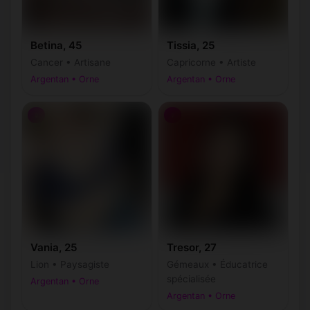
Betina, 45
Tissia, 25
Cancer • Artisane
Capricorne • Artiste
Argentan • Orne
Argentan • Orne
♀
♀
Vania, 25
Tresor, 27
Lion • Paysagiste
Gémeaux • Éducatrice
spécialisée
Argentan • Orne
Argentan • Orne