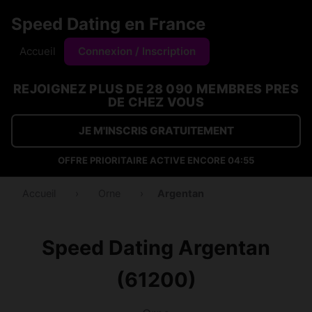
Speed Dating en France
Accueil
Connexion / Inscription
REJOIGNEZ PLUS DE 28 090 MEMBRES PRES
DE CHEZ VOUS
JE M'INSCRIS GRATUITEMENT
OFFRE PRIORITAIRE ACTIVE ENCORE
04:54
Accueil
›
Orne
›
Argentan
Speed Dating Argentan
(61200)