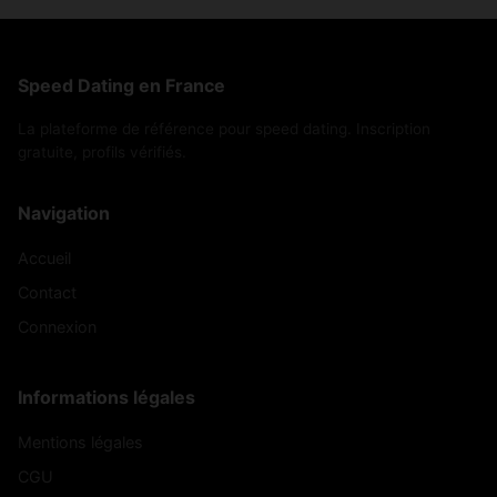
Speed Dating en France
La plateforme de référence pour speed dating. Inscription
gratuite, profils vérifiés.
Navigation
Accueil
Contact
Connexion
Informations légales
Mentions légales
CGU