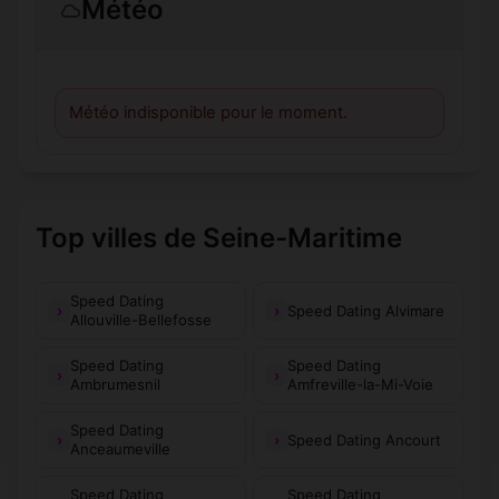
Météo
Météo indisponible pour le moment.
Top villes de Seine-Maritime
Speed Dating
Speed Dating Alvimare
Allouville-Bellefosse
Speed Dating
Speed Dating
Ambrumesnil
Amfreville-la-Mi-Voie
Speed Dating
Speed Dating Ancourt
Anceaumeville
Speed Dating
Speed Dating