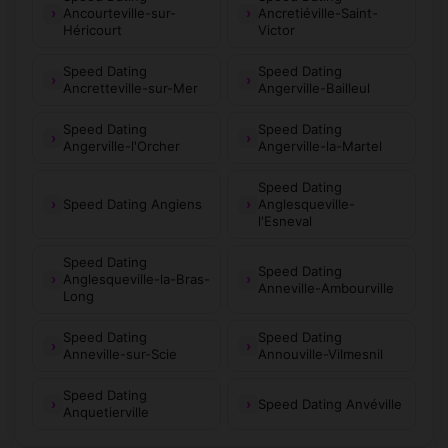
Ancourteville-sur-
Ancretiéville-Saint-
Héricourt
Victor
Speed Dating
Speed Dating
Ancretteville-sur-Mer
Angerville-Bailleul
Speed Dating
Speed Dating
Angerville-l'Orcher
Angerville-la-Martel
Speed Dating
Speed Dating Angiens
Anglesqueville-
l'Esneval
Speed Dating
Speed Dating
Anglesqueville-la-Bras-
Anneville-Ambourville
Long
Speed Dating
Speed Dating
Anneville-sur-Scie
Annouville-Vilmesnil
Speed Dating
Speed Dating Anvéville
Anquetierville