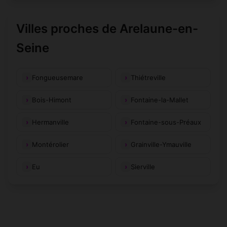
Villes proches de Arelaune-en-
Seine
Fongueusemare
Thiétreville
Bois-Himont
Fontaine-la-Mallet
Hermanville
Fontaine-sous-Préaux
Montérolier
Grainville-Ymauville
Eu
Sierville