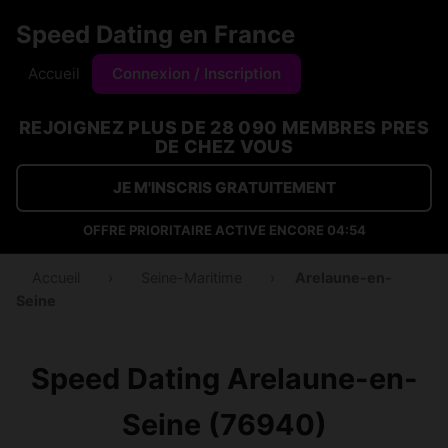
Speed Dating en France
Accueil
Connexion / Inscription
REJOIGNEZ PLUS DE 28 090 MEMBRES PRES
DE CHEZ VOUS
JE M'INSCRIS GRATUITEMENT
OFFRE PRIORITAIRE ACTIVE ENCORE
04:54
Accueil
›
Seine-Maritime
›
Arelaune-en-
Seine
Speed Dating Arelaune-en-
Seine (76940)