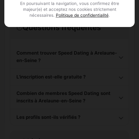
En poursuivant la navigation, vous confirmez être
majeur(e) et acceptez nos cookies strictement
nécessaires.
Politique de confidentialité
.
Questions fréquentes
Comment trouver Speed Dating à Arelaune-
en-Seine ?
L'inscription est-elle gratuite ?
Combien de membres Speed Dating sont
inscrits à Arelaune-en-Seine ?
Les profils sont-ils vérifiés ?