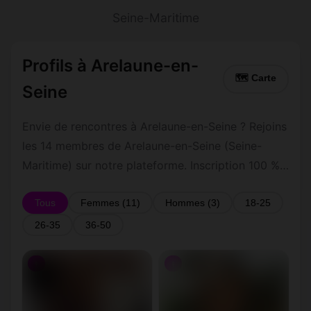
Seine-Maritime
Profils à Arelaune-en-
🗺 Carte
Seine
Envie de rencontres à Arelaune-en-Seine ? Rejoins
les 14 membres de Arelaune-en-Seine (Seine-
Maritime) sur notre plateforme. Inscription 100 %
gratuite, profils vérifiés, messagerie privée
sécurisée.
Tous
Femmes (11)
Hommes (3)
18-25
26-35
36-50
♀
♀