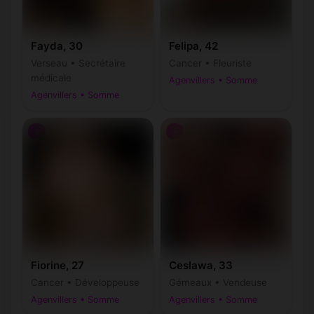
Fayda, 30
Felipa, 42
Verseau • Secrétaire
Cancer • Fleuriste
médicale
Agenvillers • Somme
Agenvillers • Somme
♀
♀
Fiorine, 27
Ceslawa, 33
Cancer • Développeuse
Gémeaux • Vendeuse
Agenvillers • Somme
Agenvillers • Somme