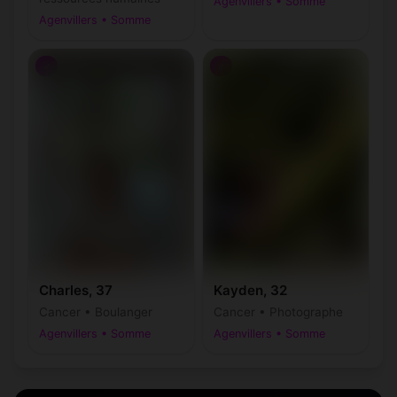
Agenvillers • Somme
Agenvillers • Somme
♂
♂
Charles, 37
Kayden, 32
Cancer • Boulanger
Cancer • Photographe
Agenvillers • Somme
Agenvillers • Somme