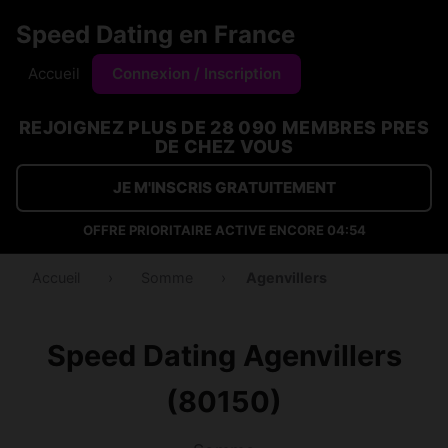
Speed Dating en France
Accueil
Connexion / Inscription
REJOIGNEZ PLUS DE 28 090 MEMBRES PRES
DE CHEZ VOUS
JE M'INSCRIS GRATUITEMENT
OFFRE PRIORITAIRE ACTIVE ENCORE
04:53
Accueil
›
Somme
›
Agenvillers
Speed Dating Agenvillers
(80150)