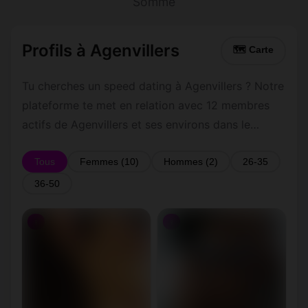
Somme
Profils à Agenvillers
🗺 Carte
Tu cherches un speed dating à Agenvillers ? Notre
plateforme te met en relation avec 12 membres
actifs de Agenvillers et ses environs dans le
Somme. Inscris-toi gratuitement pour contacter
les membres de Agenvillers et les alentours.
Tous
Femmes (10)
Hommes (2)
26-35
36-50
♀
♀