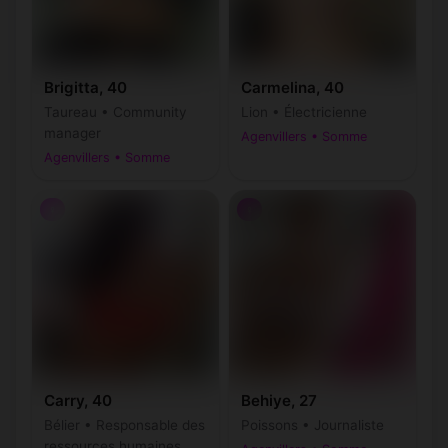
Brigitta, 40
Carmelina, 40
Taureau • Community
Lion • Électricienne
manager
Agenvillers • Somme
Agenvillers • Somme
♀
♀
Carry, 40
Behiye, 27
Bélier • Responsable des
Poissons • Journaliste
ressources humaines