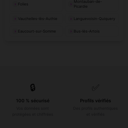
Montauban-de-
Folies
Picardie
Vauchelles-lès-Authie
Languevoisin-Quiquery
Eaucourt-sur-Somme
Bus-lès-Artois
🔒
✅
100 % sécurisé
Profils vérifiés
Vos données sont
Des profils authentiques
protégées et chiffrées
et vérifiés