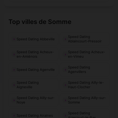
Top villes de Somme
Speed Dating
Speed Dating Abbeville
Ablaincourt-Pressoir
Speed Dating Acheux-
Speed Dating Acheux-
en-Amiénois
en-Vimeu
Speed Dating
Speed Dating Agenville
Agenvillers
Speed Dating
Speed Dating Ailly-le-
Aigneville
Haut-Clocher
Speed Dating Ailly-sur-
Speed Dating Ailly-sur-
Noye
Somme
Speed Dating
Speed Dating Airaines
Aizecourt-le-Bas