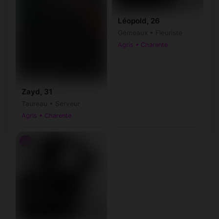
Léopold, 26
Gémeaux • Fleuriste
Agris • Charente
Zayd, 31
Taureau • Serveur
Agris • Charente
♂