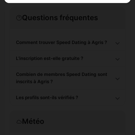
Questions fréquentes
Comment trouver Speed Dating à Agris ?
L'inscription est-elle gratuite ?
Combien de membres Speed Dating sont
inscrits à Agris ?
Les profils sont-ils vérifiés ?
Météo