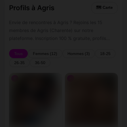
Profils à Agris
🗺 Carte
Envie de rencontres à Agris ? Rejoins les 15
membres de Agris (Charente) sur notre
plateforme. Inscription 100 % gratuite, profils
vérifiés, messagerie privée sécurisée.
Tous
Femmes (12)
Hommes (3)
18-25
26-35
36-50
♀
♀