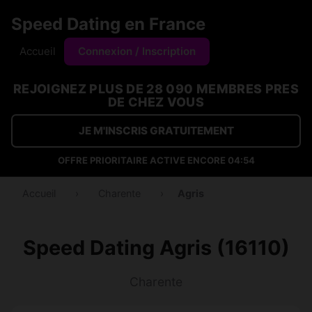
Speed Dating en France
Accueil
Connexion / Inscription
REJOIGNEZ PLUS DE 28 090 MEMBRES PRES
DE CHEZ VOUS
JE M'INSCRIS GRATUITEMENT
OFFRE PRIORITAIRE ACTIVE ENCORE
04:53
Accueil
›
Charente
›
Agris
Speed Dating Agris (16110)
Charente