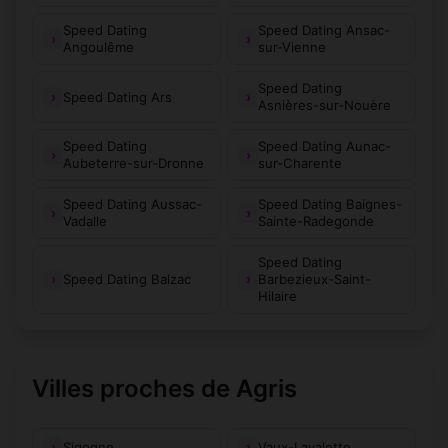
Speed Dating
Speed Dating Ansac-
Angoulême
sur-Vienne
Speed Dating
Speed Dating Ars
Asnières-sur-Nouère
Speed Dating
Speed Dating Aunac-
Aubeterre-sur-Dronne
sur-Charente
Speed Dating Aussac-
Speed Dating Baignes-
Vadalle
Sainte-Radegonde
Speed Dating
Speed Dating Balzac
Barbezieux-Saint-
Hilaire
Villes proches de Agris
Sigogne
Vaux-Lavalette