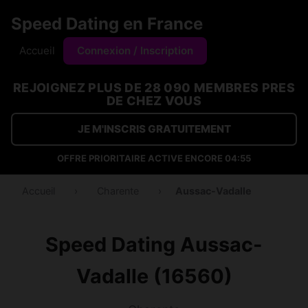
Speed Dating en France
Accueil
Connexion / Inscription
REJOIGNEZ PLUS DE 28 090 MEMBRES PRES
DE CHEZ VOUS
JE M'INSCRIS GRATUITEMENT
OFFRE PRIORITAIRE ACTIVE ENCORE
04:54
Accueil
›
Charente
›
Aussac-Vadalle
Speed Dating Aussac-
Vadalle (16560)