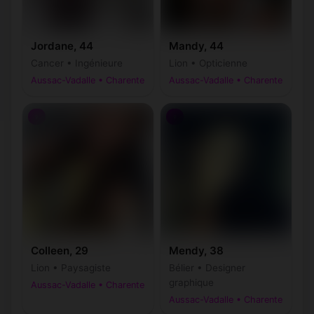
Jordane, 44
Mandy, 44
Cancer • Ingénieure
Lion • Opticienne
Aussac-Vadalle • Charente
Aussac-Vadalle • Charente
♀
♀
Colleen, 29
Mendy, 38
Lion • Paysagiste
Bélier • Designer
graphique
Aussac-Vadalle • Charente
Aussac-Vadalle • Charente