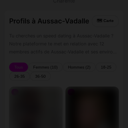
Charente
Profils à Aussac-Vadalle
🗺 Carte
Tu cherches un speed dating à Aussac-Vadalle ?
Notre plateforme te met en relation avec 12
membres actifs de Aussac-Vadalle et ses environs
dans le Charente. Inscris-toi gratuitement pour
contacter les membres de Aussac-Vadalle et les
Tous
Femmes (10)
Hommes (2)
18-25
alentours.
26-35
36-50
♀
♀