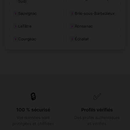
Sud)
Sauvignac
Brie-sous-Barbezieux
LeTâtre
Ronsenac
Courgeac
Échallat
🔒
✅
100 % sécurisé
Profils vérifiés
Vos données sont
Des profils authentiques
protégées et chiffrées
et vérifiés