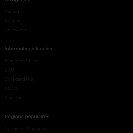
Accueil
Contact
Connexion
Informations légales
Mentions légales
CGU
Confidentialité
DMCA
Signalement
Régions populaires
Pyrénées-Atlantiques