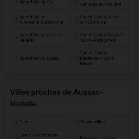
Speed Dating Ars
Asnières-sur-Nouère
Speed Dating
Speed Dating Aunac-
Aubeterre-sur-Dronne
sur-Charente
Speed Dating Aussac-
Speed Dating Baignes-
Vadalle
Sainte-Radegonde
Speed Dating
Speed Dating Balzac
Barbezieux-Saint-
Hilaire
Villes proches de Aussac-
Vadalle
Dignac
Champmillon
CantondeCharente-
Montignac-le-Coq