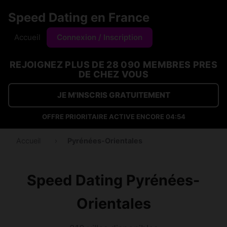
Speed Dating en France
Accueil
Connexion / Inscription
REJOIGNEZ PLUS DE 28 090 MEMBRES PRES
DE CHEZ VOUS
JE M'INSCRIS GRATUITEMENT
OFFRE PRIORITAIRE ACTIVE ENCORE
04:53
Accueil
›
Pyrénées-Orientales
Speed Dating Pyrénées-
Orientales