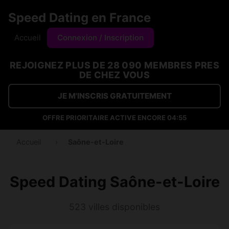
Speed Dating en France
Accueil
Connexion / Inscription
REJOIGNEZ PLUS DE 28 090 MEMBRES PRES
DE CHEZ VOUS
JE M'INSCRIS GRATUITEMENT
OFFRE PRIORITAIRE ACTIVE ENCORE
04:54
Accueil
›
Saône-et-Loire
Speed Dating Saône-et-Loire
523 villes disponibles