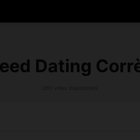
eed Dating Corr
260 villes disponibles