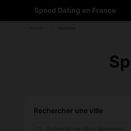
Speed Dating en France
Accueil
›
Corrèze
Sp
Rechercher une ville
🔍