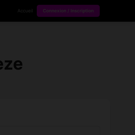
Accueil
Connexion / Inscription
èze